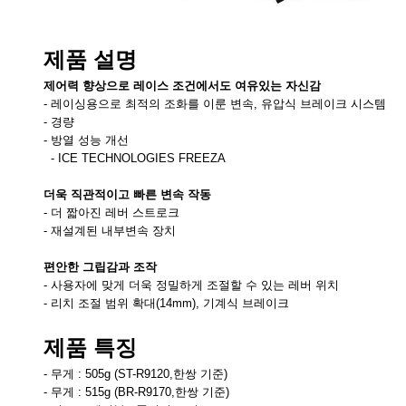
제품 설명
제어력 향상으로 레이스 조건에서도 여유있는 자신감
- 레이싱용으로 최적의 조화를 이룬 변속, 유압식 브레이크 시스템
- 경량
- 방열 성능 개선
- ICE TECHNOLOGIES FREEZA
더욱 직관적이고 빠른 변속 작동
- 더 짧아진 레버 스트로크
- 재설계된 내부변속 장치
편안한 그립감과 조작
- 사용자에 맞게 더욱 정밀하게 조절할 수 있는 레버 위치
- 리치 조절 범위 확대(14mm), 기계식 브레이크
제품 특징
- 무게 : 505g (ST-R9120,한쌍 기준)
- 무게 : 515g (BR-R9170,한쌍 기준)