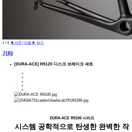
1
/
4
◀ 이전
|
다음 ▶
닫기
기타
[DURA-ACE] R9120 디스크 브레이크 세트
DURA-ACE R9100 시리즈
시스템 공학적으로 탄
생한 완벽한 작