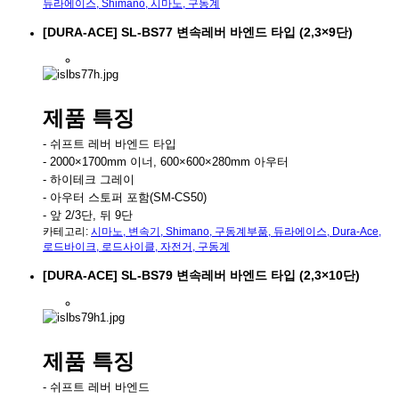
듀라에이스
,
Shimano
,
시마노
,
구동계
[DURA-ACE] SL-BS77 변속레버 바엔드 타입 (2,3×9단)
제품 특징
- 쉬프트 레버 바엔드 타입
- 2000×1700mm 이너, 600×600×280mm 아우터
- 하이테크 그레이
- 아우터 스토퍼 포함(SM-CS50)
- 앞 2/3단, 뒤 9단
카테고리:
시마노
,
변속기
,
Shimano
,
구동계부품
,
듀라에이스
,
Dura-Ace
,
로드바이크
,
로드사이클
,
자전거
,
구동계
[DURA-ACE] SL-BS79 변속레버 바엔드 타입 (2,3×10단)
제품 특징
- 쉬프트 레버 바엔드