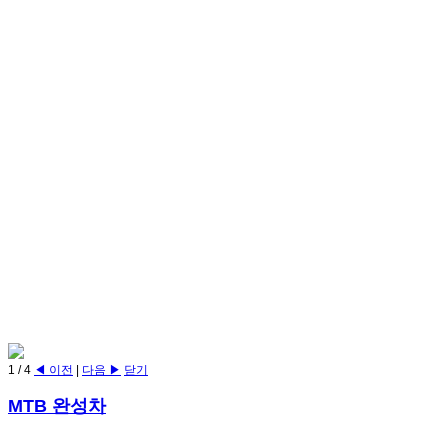
1
/
4
◀ 이전
|
다음 ▶
닫기
MTB 완성차