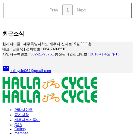
Prev
1
Next
최근소식
한라사이클 | 제주특별자치도 제주시 신대로19길 11 1층
대표 : 김윤숙 | 전화번호 : 064-749-8510
사업자등록번호 :
502-21-98761
통신판매업신고번호 :
2016-제주오라-15
email
hallcycle064@gmail.com
한라사이클
공지사항
제주자전거투어
Q&A
Gallery
member