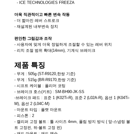
- ICE TECHNOLOGIES FREEZA
더욱 직관적이고 빠른 변속 작동
- 더 짧아진 레버 스트로크
- 재설계된 내부변속 장치
편안한 그립감과 조작
- 사용자에 맞게 더욱 정밀하게 조절할 수 있는 레버 위치
- 리치 조절 범위 확대(14mm), 기계식 브레이크
제품 특징
- 무게 : 505g (ST-R9120,한쌍 기준)
- 무게 : 515g (BR-R9170,한쌍 기준)
- 시프트 케이블 : 폴리머 코팅
- 브레이크 호스(키트) : SM-BH90-JK-SS
-브레이크 패드 : 표준 1 (K02Ti-R), 표준 2 (L02A-R), 옵션 1 (K04Ti-
M), 옵션 2 (L04C-M)
- 마운트 타입 : 플랫 마운트
- 피스톤 : 2
- 캘리퍼 고정 볼트 : 툴 사이즈 4mm, 풀림 방지 방식 ( 앞-스냅링 볼
트 고정핀, 뒤-볼트 고정 핀)
- 패드 마운트 : 패드 액슬