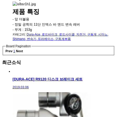
제품 특징
- 앞 더블용
- 정밀 공학의 11단 인덱스 바 엔드 변속 레버
- 무게 : 153g
카테고리:
Dura-Ace
,
로드바이크
,
로드사이클
,
자전거
,
구동계
,
시마노
,
Shimano
,
변속기
,
듀라에이스
,
구동계부품
Board Pagination
Prev
1
Next
최근소식
[DURA-ACE] R9120 디스크 브레이크 세트
2019.03.06