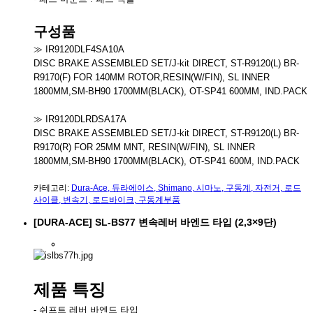
구성품
≫ IR9120DLF4SA10A
DISC BRAKE ASSEMBLED SET/J-kit DIRECT, ST-R9120(L) BR-
R9170(F) FOR 140MM ROTOR,RESIN(W/FIN), SL INNER
1800MM,SM-BH90 1700MM(BLACK), OT-SP41 600MM, IND.PACK
≫ IR9120DLRDSA17A
DISC BRAKE ASSEMBLED SET/J-kit DIRECT, ST-R9120(L) BR-
R9170(R) FOR 25MM MNT, RESIN(W/FIN), SL INNER
1800MM,SM-BH90 1700MM(BLACK), OT-SP41 600M, IND.PACK
카테고리:
Dura-Ace
,
듀라에이스
,
Shimano
,
시마노
,
구동계
,
자전거
,
로드
사이클
,
변속기
,
로드바이크
,
구동계부품
[DURA-ACE] SL-BS77 변속레버 바엔드 타입 (2,3×9단)
제품 특징
- 쉬프트 레버 바엔드 타입