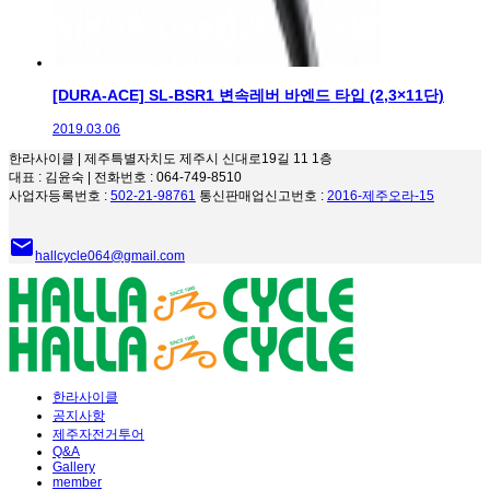
[DURA-ACE] SL-BSR1 변속레버 바엔드 타입 (2,3×11단)
2019.03.06
한라사이클 | 제주특별자치도 제주시 신대로19길 11 1층
대표 : 김윤숙 | 전화번호 : 064-749-8510
사업자등록번호 :
502-21-98761
통신판매업신고번호 :
2016-제주오라-15
email
hallcycle064@gmail.com
한라사이클
공지사항
제주자전거투어
Q&A
Gallery
member