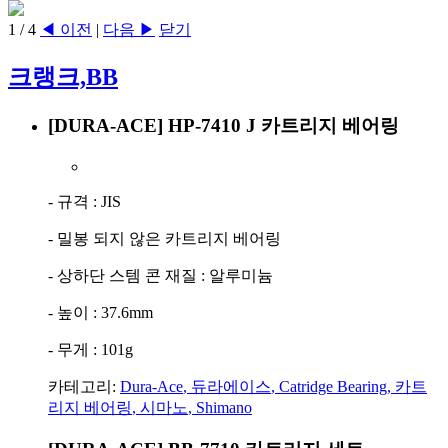
1
/
4
◀ 이전
|
다음 ▶
닫기
크랭크,BB
[DURA-ACE] HP-7410 J 카트리지 베어링
- 규격 : JIS
- 밀봉 되지 않은 카트리지 베어링
- 상하단 스템 콘 재질 : 알루미늄
- 높이 : 37.6mm
- 무게 : 101g
카테고리:
Dura-Ace
,
듀라에이스
,
Catridge Bearing
,
카트
리지 베어링
,
시마노
,
Shimano