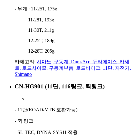
- 무게 : 11-25T, 175g
11-28T, 193g
11-30T, 211g
12-25T, 189g
12-28T, 205g
카테고리:
시마노
,
구동계
,
Dura-Ace
,
듀라에이스
,
카세
트
,
로드사이클
,
구동계부품
,
로드바이크
,
11단
,
자전거
,
Shimano
CN-HG901 (11단, 116링크, 퀵링크)
- 11단(ROAD/MTB 호환가능)
- 퀵 링크
- SL-TEC, DYNA-SYS11 적용