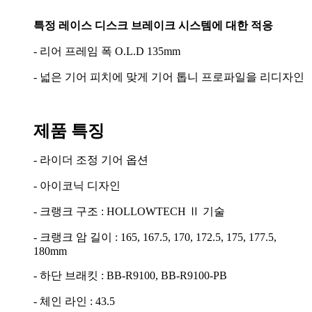
특정 레이스 디스크 브레이크 시스템에 대한 적응
- 리어 프레임 폭 O.L.D 135mm
- 넓은 기어 피치에 맞게 기어 톱니 프로파일을 리디자인
제품 특징
- 라이더 조정 기어 옵션
- 아이코닉 디자인
- 크랭크 구조 : HOLLOWTECH Ⅱ 기술
- 크랭크 암 길이 : 165, 167.5, 170, 172.5, 175, 177.5,
180mm
- 하단 브래킷 : BB-R9100, BB-R9100-PB
- 체인 라인 : 43.5