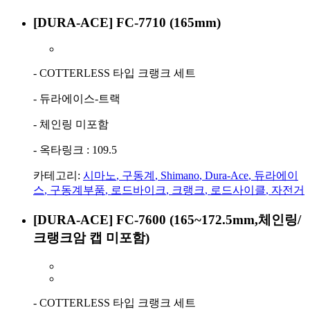
[DURA-ACE] FC-7710 (165mm)
- COTTERLESS 타입 크랭크 세트
- 듀라에이스-트랙
- 체인링 미포함
- 옥타링크 : 109.5
카테고리:
시마노
,
구동계
,
Shimano
,
Dura-Ace
,
듀라에이
스
,
구동계부품
,
로드바이크
,
크랭크
,
로드사이클
,
자전거
[DURA-ACE] FC-7600 (165~172.5mm,체인링/
크랭크암 캡 미포함)
- COTTERLESS 타입 크랭크 세트