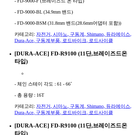
- FD-9000-F (브레이즈드 온 타입)
- FD-9000-BL (34.9mm 밴드)
- FD-9000-BSM (31.8mm 밴드(28.6mm어댑터 포함))
카테고리:
자전거
,
시마노
,
구동계
,
Shimano
,
듀라에이스
,
Dura-Ace
,
구동계부품
,
로드바이크
,
로드사이클
[DURA-ACE] FD-R9100 (11단,브레이즈드온
타입)
- 체인 스테이 각도 : 61 - 66˚
- 총 용량 : 16T
카테고리:
자전거
,
시마노
,
구동계
,
Shimano
,
듀라에이스
,
Dura-Ace
,
구동계부품
,
로드바이크
,
로드사이클
[DURA-ACE] FD-R9100 (11단,브레이즈드온
타입)