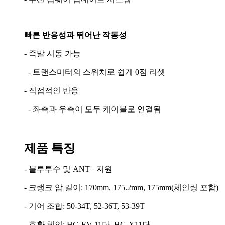
빠른 반응성과 뛰어난 작동성
- 즉발 시동 가능
- 트랜스미터의 스위치로 쉽게 0점 리셋
- 직접적인 반응
- 좌측과 우측이 모두 케이블로 연결됨
제품 특징
- 블루투수 및 ANT+ 지원
- 크랭크 암 길이: 170mm, 175.2mm, 175mm(체인링 포함)
- 기어 조합: 50-34T, 52-36T, 53-39T
- 호환 체인: HG-EV 11단, HG-X11단