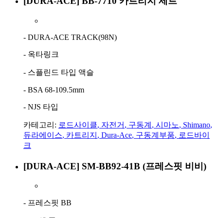
[DURA-ACE] BB-7710 카트리지 세트
- DURA-ACE TRACK(98N)
- 옥타링크
- 스플린드 타입 액슬
- BSA 68-109.5mm
- NJS 타입
카테고리:
로드사이클
,
자전거
,
구동계
,
시마노
,
Shimano
,
듀라에이스
,
카트리지
,
Dura-Ace
,
구동계부품
,
로드바이
크
[DURA-ACE] SM-BB92-41B (프레스핏 비비)
- 프레스핏 BB