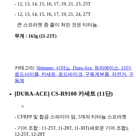
- 12, 13, 14, 15, 16, 17, 19, 21, 23, 25T
- 12, 13, 14, 15, 16, 17, 19, 21, 24, 27T
큰 스프라켓 중 줄이 쳐진 것은 티타늄.
무게 : 163g (11-23T)
카테고리:
Shimano
,
시마노
,
Dura-Ace
,
듀라에이스
,
11단
,
로드사이클
,
카세트
,
로드바이크
,
구동계부품
,
자전거
,
구
동계
[DURA-ACE] CS-R9100 카세트 (11단)
- CFRPP 및 합금 스파이더 암, 5개의 티타늄 스프라켓
- 기어 조합 : 11-25T, 11-28T, 11-30T(새로운 기어 조합),
12-25T, 12-28T