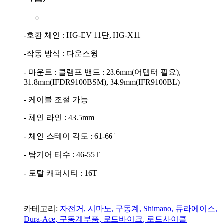
-호환 체인 : HG-EV 11단, HG-X11
-작동 방식 : 다운스윙
- 마운트 : 클램프 밴드 : 28.6mm(어댑터 필요),
31.8mm(IFDR9100BSM), 34.9mm(IFR9100BL)
- 케이블 조절 가능
- 체인 라인 : 43.5mm
- 체인 스테이 각도 : 61-66˚
- 탑기어 티수 : 46-55T
- 토탈 캐퍼시티 : 16T
카테고리:
자전거
,
시마노
,
구동계
,
Shimano
,
듀라에이스
,
Dura-Ace
,
구동계부품
,
로드바이크
,
로드사이클