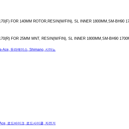
9170(F) FOR 140MM ROTOR,RESIN(W/FIN), SL INNER 1800MM,SM-BH90 
170(R) FOR 25MM MNT, RESIN(W/FIN), SL INNER 1800MM,SM-BH90 1700
a-Ace
,
듀라에이스
,
Shimano
,
시마노
Ace
,
로드바이크
,
로드사이클
,
자전거