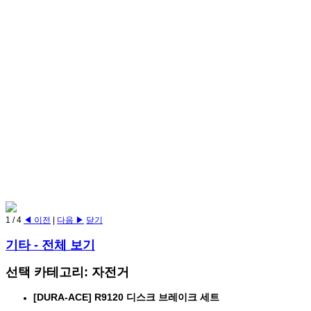
1
/
4
◀ 이전
|
다음 ▶
닫기
기타
- 전체 보기
선택 카테고리: 자전거
[DURA-ACE] R9120 디스크 브레이크 세트