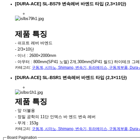
[DURA-ACE] SL-BS79 변속레버 바엔드 타입 (2,3×10단)
제품 특징
- 쉬프트 레버 바엔드
- 2/3×10단
- 이너 : 2600×2000mm
- 아우터 : 800mm(SP41 노멀) 2개,300mm(SP41 씰드) 하이테크 그
카테고리:
구동계
,
시마노
,
Shimano
,
변속기
,
듀라에이스
,
구동계부품
,
Dura-
[DURA-ACE] SL-BSR1 변속레버 바엔드 타입 (2,3×11단)
제품 특징
- 앞 더블용
- 정밀 공학의 11단 인덱스 바 엔드 변속 레버
- 무게 : 153g
카테고리:
구동계
,
시마노
,
Shimano
,
변속기
,
듀라에이스
,
구동계부품
,
Dura-
Board Pagination