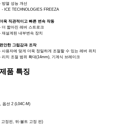
- 방열 성능 개선
- ICE TECHNOLOGIES FREEZA
더욱 직관적이고 빠른 변속 작동
- 더 짧아진 레버 스트로크
- 재설계된 내부변속 장치
편안한 그립감과 조작
- 사용자에 맞게 더욱 정밀하게 조절할 수 있는 레버 위치
- 리치 조절 범위 확대(14mm), 기계식 브레이크
제품 특징
, 옵션 2 (L04C-M)
 고정핀, 뒤-볼트 고정 핀)