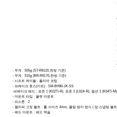
- 무게 : 505g (ST-R9120,한쌍 기준)
- 무게 : 515g (BR-R9170,한쌍 기준)
- 시프트 케이블 : 폴리머 코팅
- 브레이크 호스(키트) : SM-BH90-JK-SS
-브레이크 패드 : 표준 1 (K02Ti-R), 표준 2 (L02A-R), 옵션 1 (K04Ti-M)
- 마운트 타입 : 플랫 마운트
- 피스톤 : 2
- 캘리퍼 고정 볼트 : 툴 사이즈 4mm, 풀림 방지 방식 ( 앞-스냅링 볼트
- 패드 마운트 : 패드 액슬