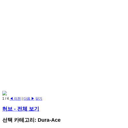
1
/
4
◀ 이전
|
다음 ▶
닫기
허브
- 전체 보기
선택 카테고리: Dura-Ace