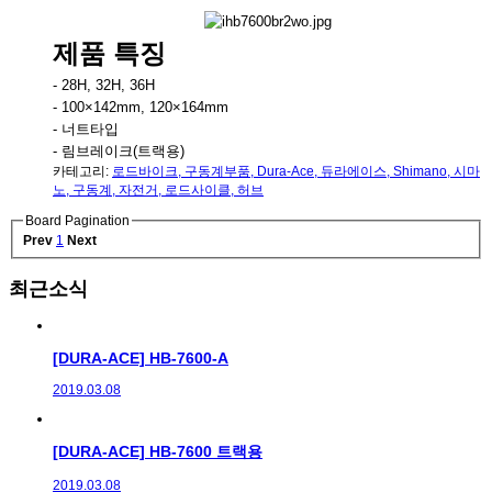
제품 특징
- 28H, 32H, 36H
- 100×142mm, 120×164mm
- 너트타입
- 림브레이크(트랙용)
카테고리:
로드바이크
,
구동계부품
,
Dura-Ace
,
듀라에이스
,
Shimano
,
시마
노
,
구동계
,
자전거
,
로드사이클
,
허브
Board Pagination
Prev
1
Next
최근소식
[DURA-ACE] HB-7600-A
2019.03.08
[DURA-ACE] HB-7600 트랙용
2019.03.08