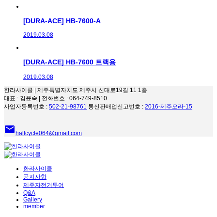
[DURA-ACE] HB-7600-A
2019.03.08
[DURA-ACE] HB-7600 트랙용
2019.03.08
한라사이클 | 제주특별자치도 제주시 신대로19길 11 1층
대표 : 김윤숙 | 전화번호 : 064-749-8510
사업자등록번호 :
502-21-98761
통신판매업신고번호 :
2016-제주오라-15
email
hallcycle064@gmail.com
한라사이클
공지사항
제주자전거투어
Q&A
Gallery
member