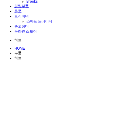
Brooks
경량부품
용품
트레이너
스마트 트레이너
중고장터
온라인 스토어
허브
HOME
부품
허브