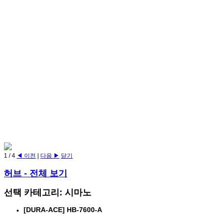
1
/
4
◀ 이전
|
다음 ▶
닫기
허브
- 전체 보기
선택 카테고리: 시마노
[DURA-ACE] HB-7600-A