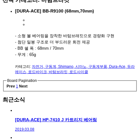
[DURA-ACE] BB-R9100 (68mm,70mm)
- 소형 볼 베어링을 장착한 바텀브래킷으로 경량화 구현
- 첨단 밀봉 구조로 더 부드러운 회전 제공
- BB 쉘 폭 : 68mm / 70mm
- 무게 : 65g
카테고리:
자전거
,
구동계
,
Shimano
,
시마노
,
구동계부품
,
Dura-Ace
,
듀라
에이스
,
로드바이크
,
바텀브라킷
,
로드사이클
Board Pagination
Prev
1
Next
최근소식
[DURA-ACE] HP-7410 J 카트리지 베어링
2019.03.08