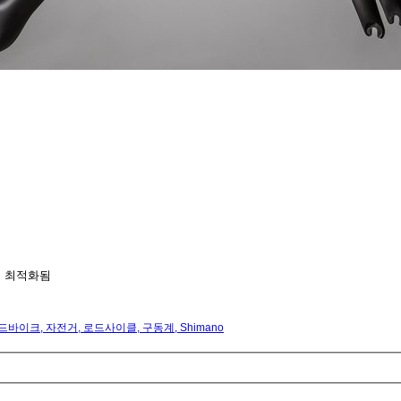
어 최적화됨
드바이크
,
자전거
,
로드사이클
,
구동계
,
Shimano