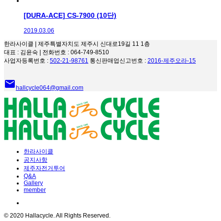
[DURA-ACE] CS-7900 (10단)
2019.03.06
한라사이클 | 제주특별자치도 제주시 신대로19길 11 1층
대표 : 김윤숙 | 전화번호 : 064-749-8510
사업자등록번호 :
502-21-98761
통신판매업신고번호 :
2016-제주오라-15
email
hallcycle064@gmail.com
한라사이클
공지사항
제주자전거투어
Q&A
Gallery
member
© 2020 Hallacycle. All Rights Reserved.