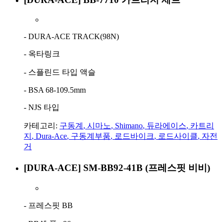
- DURA-ACE TRACK(98N)
- 옥타링크
- 스플린드 타입 액슬
- BSA 68-109.5mm
- NJS 타입
카테고리:
구동계
,
시마노
,
Shimano
,
듀라에이스
,
카트리
지
,
Dura-Ace
,
구동계부품
,
로드바이크
,
로드사이클
,
자전
거
[DURA-ACE] SM-BB92-41B (프레스핏 비비)
- 프레스핏 BB